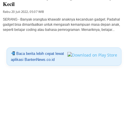
Kecil
Rabu 20 Juli 2022, 05:07 WIB
SERANG - Banyak orangtua khawatir anaknya kecanduan gadget. Padahal
gadget bisa dimanfaatkan untuk mengasah kemampuan masa depan anak,
seperti belajar coding atau bahasa pemrograman. Menariknya, belajar...
Baca berita lebih cepat lewat
aplikasi BantenNews.co.id