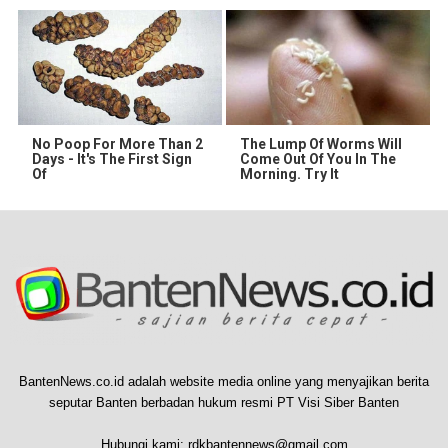
No Poop For More Than 2
The Lump Of Worms Will
Days - It's The First Sign
Come Out Of You In The
Of
Morning. Try It
BantenNews.co.id adalah website media online yang menyajikan berita
seputar Banten berbadan hukum resmi PT Visi Siber Banten
Hubungi kami:
rdkbantennews@gmail.com