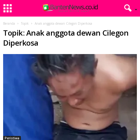
Beranda
Topik
Anak anggota dewan Cilegon Diperkosa
Topik: Anak anggota dewan Cilegon
Diperkosa
Peristiwa