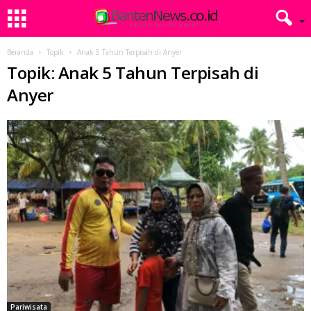
Beranda
Topik
Anak 5 Tahun Terpisah di Anyer
Topik: Anak 5 Tahun Terpisah di
Anyer
Pariwisata