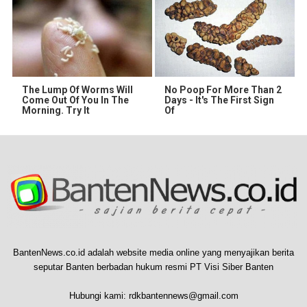
The Lump Of Worms Will
No Poop For More Than 2
Come Out Of You In The
Days - It's The First Sign
Morning. Try It
Of
BantenNews.co.id adalah website media online yang menyajikan berita
seputar Banten berbadan hukum resmi PT Visi Siber Banten
Hubungi kami:
rdkbantennews@gmail.com