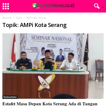
Beranda
Topik
AMPi Kota Serang
Topik: AMPi Kota Serang
Komunitas
Estafet Masa Depan Kota Serang Ada di Tangan