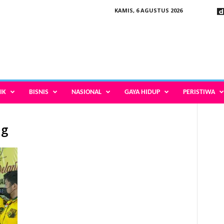
KAMIS, 6 AGUSTUS 2026
IK
BISNIS
NASIONAL
GAYA HIDUP
PERISTIWA
ng