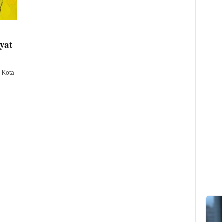
yat
 Kota