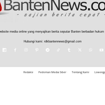
ebsite media online yang menyajikan berita seputar Banten berbadan hukum 
Hubungi kami:
rdkbantennews@gmail.com
Redaksi
Pedoman Media Siber
Tentang Kami
Lowonga