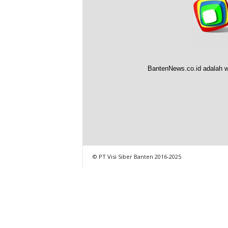
BantenNews.co.id adalah w
© PT Visi Siber Banten 2016-2025