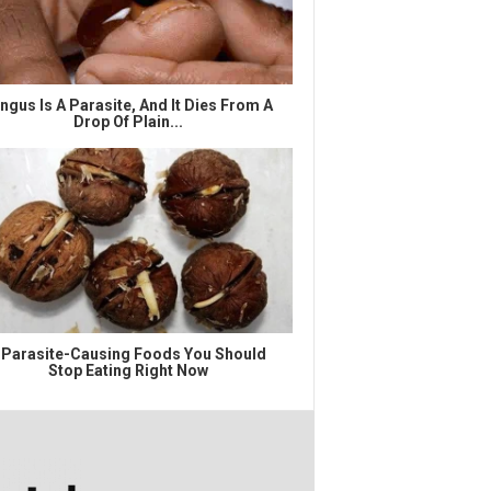
ngus Is A Parasite, And It Dies From A
Drop Of Plain...
 Parasite-Causing Foods You Should
Stop Eating Right Now