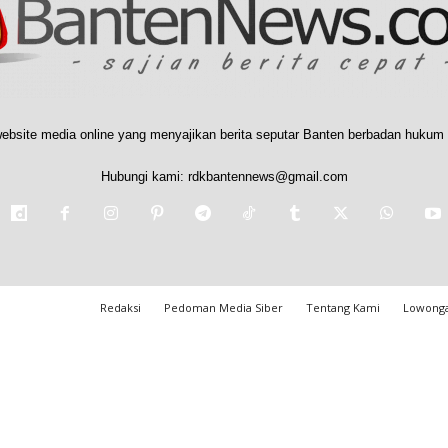
ebsite media online yang menyajikan berita seputar Banten berbadan hukum 
Hubungi kami:
rdkbantennews@gmail.com
Redaksi
Pedoman Media Siber
Tentang Kami
Lowonga