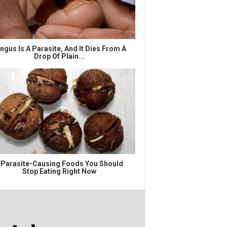
ngus Is A Parasite, And It Dies From A
Drop Of Plain...
 Parasite-Causing Foods You Should
Stop Eating Right Now