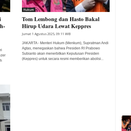
Hukum
i
Tom Lembong dan Hasto Bakal
h-
Hirup Udara Lewat Keppres
Jumat 1 Agustus 2025, 09:11 WIB
JAKARTA - Menteri Hukum (Menkum), Supratman Andi
Agtas, menegaskan bahwa Presiden RI Prabowo
ri
Subianto akan menerbitkan Keputusan Presiden
zer
(Keppres) untuk secara resmi memberikan abolisi...
eh