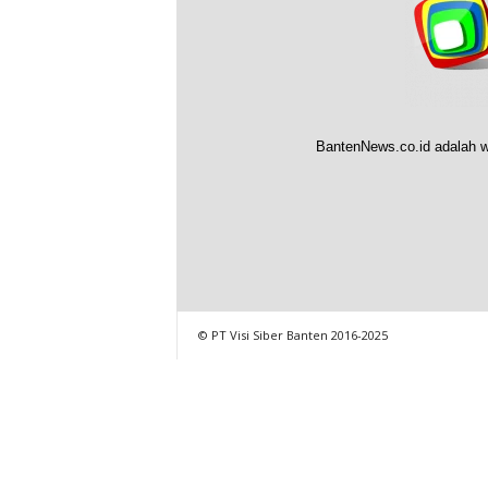
BantenNews.co.id adalah w
© PT Visi Siber Banten 2016-2025