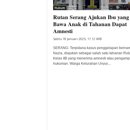
Hukum
Rutan Serang Ajukan Ibu yang
Bawa Anak di Tahanan Dapat
Amnesti
Sabtu 18 Januari 2025, 11:12 WIB
SERANG- Terpidana kasus penggelapan bernama
Nazia, diajukan sebagai salah satu tahanan Rut
Kelas IIB yang menerima amnesti atau pengam
hukuman. Warga Kelurahan Unyur,...