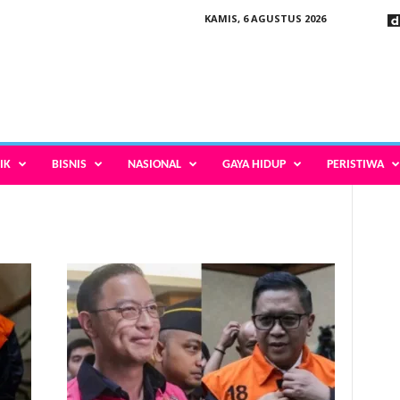
KAMIS, 6 AGUSTUS 2026
IK
BISNIS
NASIONAL
GAYA HIDUP
PERISTIWA