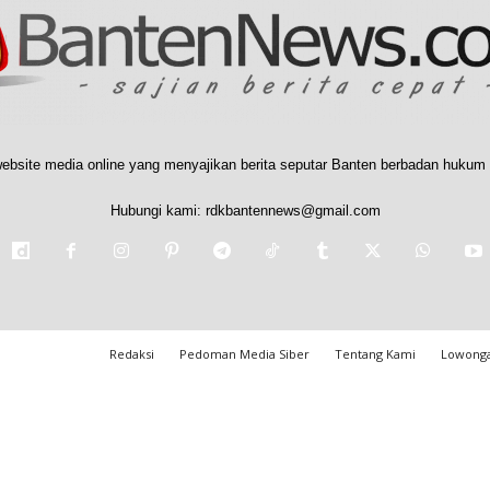
ebsite media online yang menyajikan berita seputar Banten berbadan hukum 
Hubungi kami:
rdkbantennews@gmail.com
Redaksi
Pedoman Media Siber
Tentang Kami
Lowonga