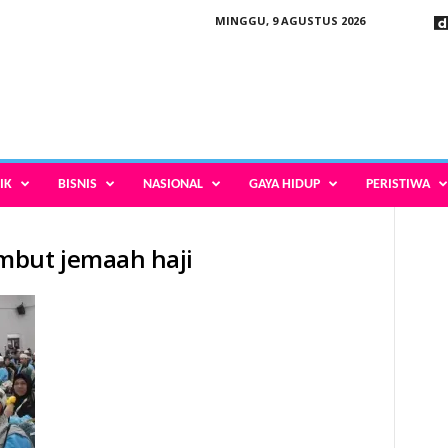
MINGGU, 9 AGUSTUS 2026
IK
BISNIS
NASIONAL
GAYA HIDUP
PERISTIWA
mbut jemaah haji