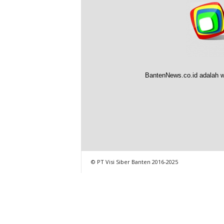
BantenNews.co.id adalah w
© PT Visi Siber Banten 2016-2025