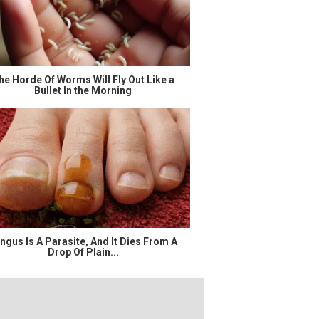
he Horde Of Worms Will Fly Out Like a
Bullet In the Morning
ngus Is A Parasite, And It Dies From A
Drop Of Plain...