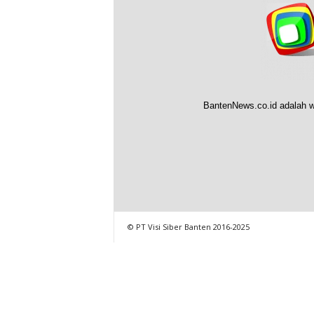
BantenNews.co.id adalah w
© PT Visi Siber Banten 2016-2025