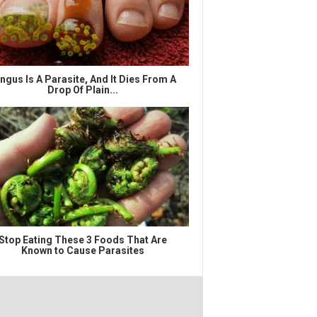
ngus Is A Parasite, And It Dies From A
Drop Of Plain...
Stop Eating These 3 Foods That Are
Known to Cause Parasites