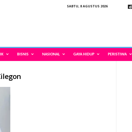
SABTU, 8 AGUSTUS 2026
IK
BISNIS
NASIONAL
GAYA HIDUP
PERISTIWA
Cilegon