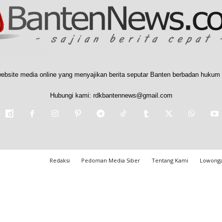
ebsite media online yang menyajikan berita seputar Banten berbadan hukum 
Hubungi kami:
rdkbantennews@gmail.com
Redaksi
Pedoman Media Siber
Tentang Kami
Lowonga