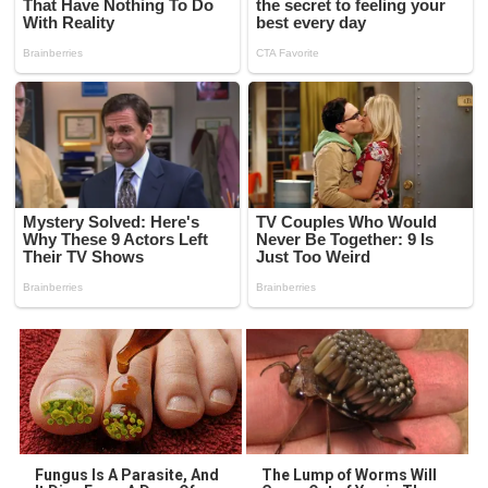
Fungus Is A Parasite, And
The Lump of Worms Will