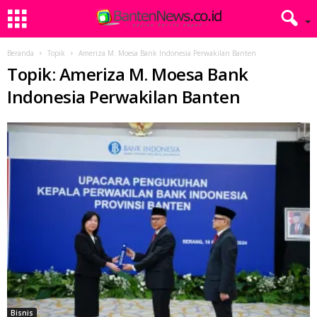
Beranda
Topik
Ameriza M. Moesa Bank Indonesia Perwakilan Banten
Topik: Ameriza M. Moesa Bank
Indonesia Perwakilan Banten
Bisnis