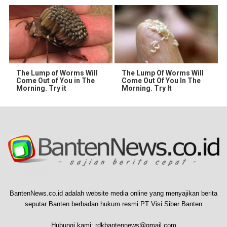
The Lump of Worms Will
The Lump Of Worms Will
Come Out of You in The
Come Out Of You In The
Morning. Try it
Morning. Try It
BantenNews.co.id adalah website media online yang menyajikan berita
seputar Banten berbadan hukum resmi PT Visi Siber Banten
Hubungi kami:
rdkbantennews@gmail.com