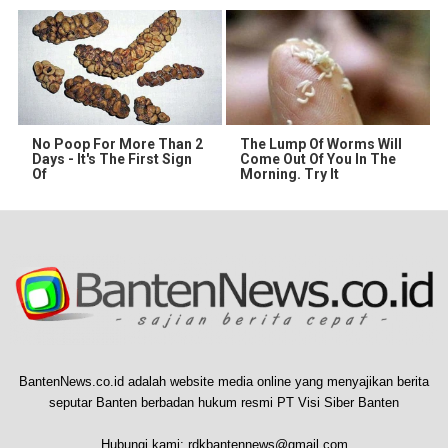
No Poop For More Than 2
The Lump Of Worms Will
Days - It's The First Sign
Come Out Of You In The
Of
Morning. Try It
BantenNews.co.id adalah website media online yang menyajikan berita
seputar Banten berbadan hukum resmi PT Visi Siber Banten
Hubungi kami:
rdkbantennews@gmail.com