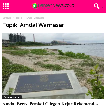
Beranda
Topik
Amdal Warnasari
Topik: Amdal Warnasari
Pemerintahan
Amdal Beres, Pemkot Cilegon Kejar Rekomendasi