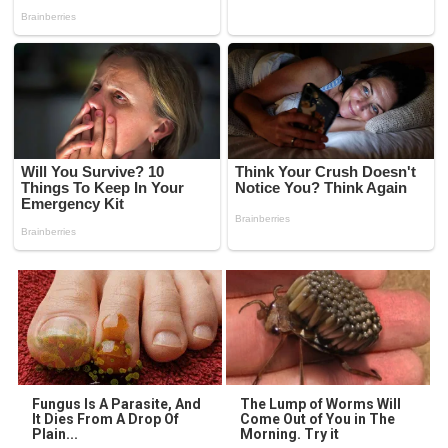
Fungus Is A Parasite, And
The Lump of Worms Will
It Dies From A Drop Of
Come Out of You in The
Plain...
Morning. Try it