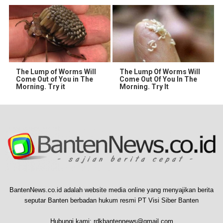
The Lump of Worms Will
The Lump Of Worms Will
Come Out of You in The
Come Out Of You In The
Morning. Try it
Morning. Try It
BantenNews.co.id adalah website media online yang menyajikan berita
seputar Banten berbadan hukum resmi PT Visi Siber Banten
Hubungi kami:
rdkbantennews@gmail.com