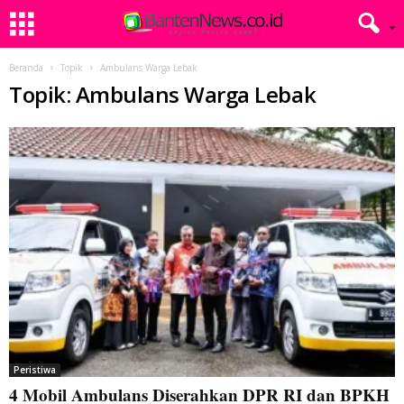
Beranda
Topik
Ambulans Warga Lebak
Topik: Ambulans Warga Lebak
Peristiwa
4 Mobil Ambulans Diserahkan DPR RI dan BPKH