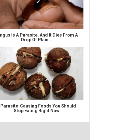
ngus Is A Parasite, And It Dies From A
Drop Of Plain...
 Parasite-Causing Foods You Should
Stop Eating Right Now