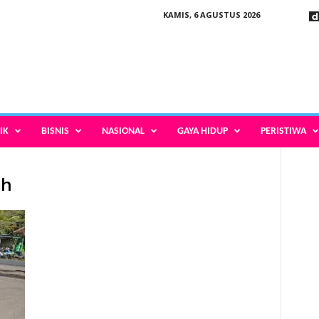
KAMIS, 6 AGUSTUS 2026
IK
BISNIS
NASIONAL
GAYA HIDUP
PERISTIWA
ah