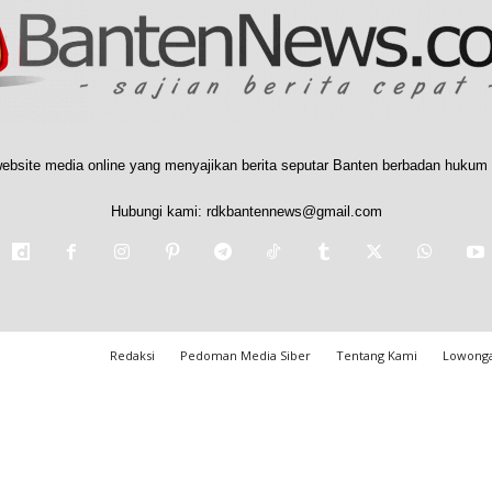
ebsite media online yang menyajikan berita seputar Banten berbadan hukum 
Hubungi kami:
rdkbantennews@gmail.com
Redaksi
Pedoman Media Siber
Tentang Kami
Lowonga