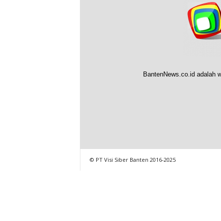
BantenNews.co.id adalah w
© PT Visi Siber Banten 2016-2025