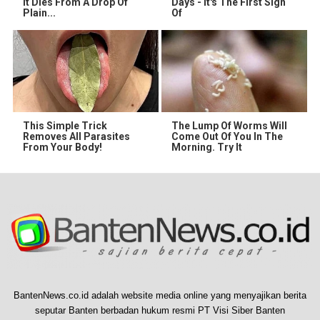
It Dies From A Drop Of
Days - It's The First Sign
Plain...
Of
This Simple Trick
The Lump Of Worms Will
Removes All Parasites
Come Out Of You In The
From Your Body!
Morning. Try It
BantenNews.co.id adalah website media online yang menyajikan berita
seputar Banten berbadan hukum resmi PT Visi Siber Banten