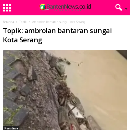
Beranda
Topik
Ambrolan bantaran sungai Kota Serang
Topik: ambrolan bantaran sungai
Kota Serang
Peristiwa