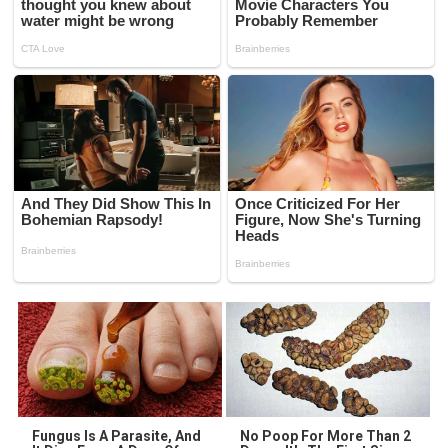
Fungus Is A Parasite, And
No Poop For More Than 2