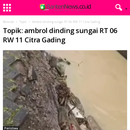
Beranda
Topik
Ambrol dinding sungai RT 06 RW 11 Citra Gading
Topik: ambrol dinding sungai RT 06
RW 11 Citra Gading
Peristiwa