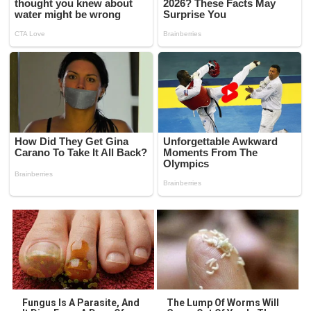
Fungus Is A Parasite, And
The Lump Of Worms Will