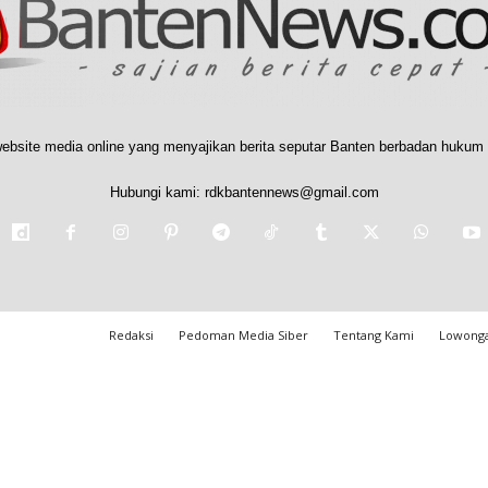
ebsite media online yang menyajikan berita seputar Banten berbadan hukum 
Hubungi kami:
rdkbantennews@gmail.com
Redaksi
Pedoman Media Siber
Tentang Kami
Lowonga