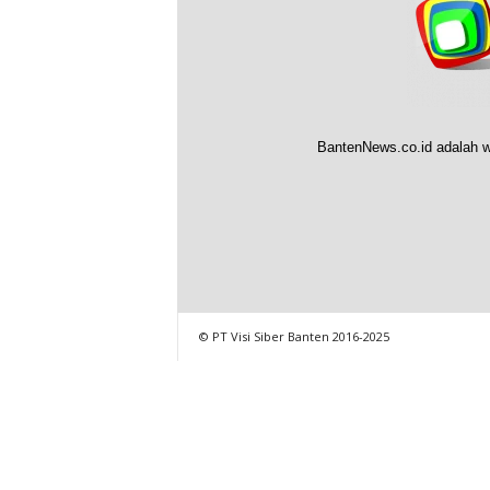
BantenNews.co.id adalah w
© PT Visi Siber Banten 2016-2025