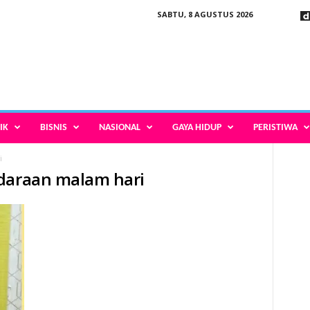
SABTU, 8 AGUSTUS 2026
IK
BISNIS
NASIONAL
GAYA HIDUP
PERISTIWA
i
ndaraan malam hari