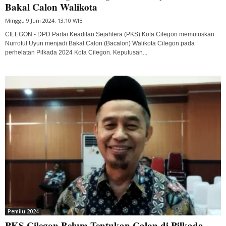
Bakal Calon Walikota
Minggu 9 Juni 2024, 13:10 WIB
CILEGON - DPD Partai Keadilan Sejahtera (PKS) Kota Cilegon memutuskan
Nurrotul Uyun menjadi Bakal Calon (Bacalon) Walikota Cilegon pada
perhelatan Pilkada 2024 Kota Cilegon. Keputusan...
Pemilu 2024
PKS Cilegon Belum Tentukan Calon di Pilkada