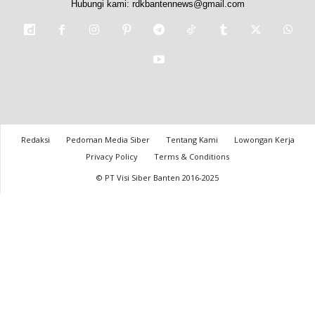
Hubungi kami:
rdkbantennews@gmail.com
Redaksi
Pedoman Media Siber
Tentang Kami
Lowongan Kerja
Privacy Policy
Terms & Conditions
© PT Visi Siber Banten 2016-2025