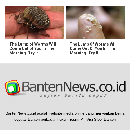
The Lump of Worms Will
The Lump Of Worms Will
Come Out of You in The
Come Out Of You In The
Morning. Try it
Morning. Try It
BantenNews.co.id adalah website media online yang menyajikan berita
seputar Banten berbadan hukum resmi PT Visi Siber Banten