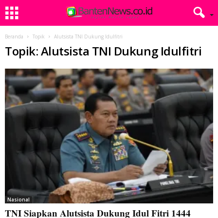
Beranda
Topik
Alutsista TNI Dukung Idulfitri
Topik: Alutsista TNI Dukung Idulfitri
Nasional
TNI Siapkan Alutsista Dukung Idul Fitri 1444