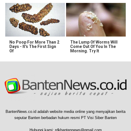
No Poop For More Than 2
The Lump Of Worms Will
Days - It's The First Sign
Come Out Of You In The
Of
Morning. Try It
BantenNews.co.id adalah website media online yang menyajikan berita
seputar Banten berbadan hukum resmi PT Visi Siber Banten
Hubungi kami:
rdkbantennews@gmail.com