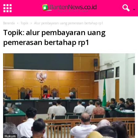
Beranda
Topik
Alur pembayaran uang pemerasan bertahap rp1
Topik: alur pembayaran uang
pemerasan bertahap rp1
Hukum