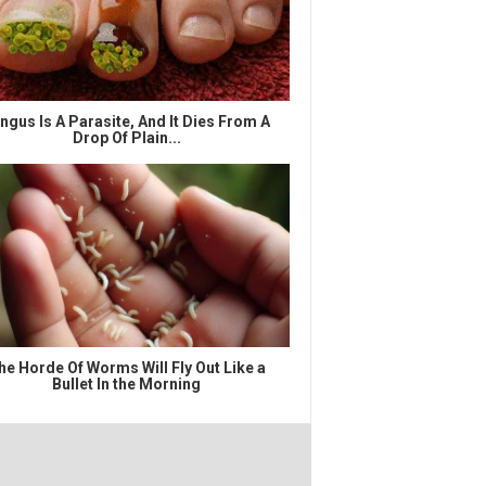
ngus Is A Parasite, And It Dies From A
Drop Of Plain...
he Horde Of Worms Will Fly Out Like a
Bullet In the Morning