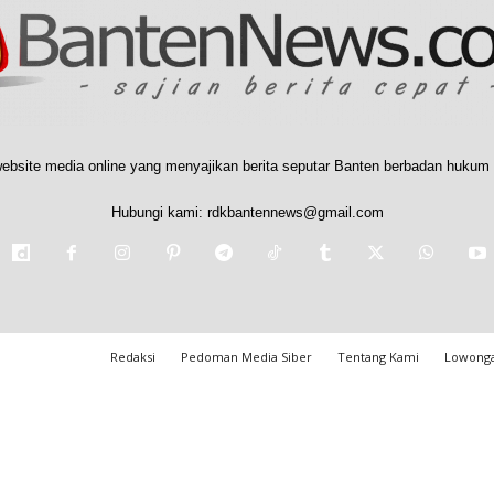
ebsite media online yang menyajikan berita seputar Banten berbadan hukum 
Hubungi kami:
rdkbantennews@gmail.com
Redaksi
Pedoman Media Siber
Tentang Kami
Lowonga