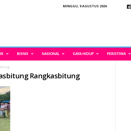
MINGGU, 9 AGUSTUS 2026
IK
BISNIS
NASIONAL
GAYA HIDUP
PERISTIWA
bitung
kasbitung Rangkasbitung