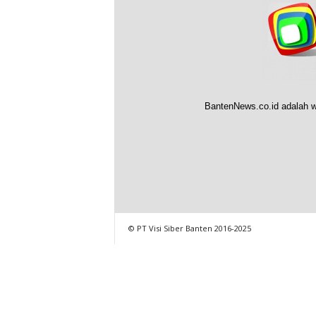
BantenNews.co.id adalah w
© PT Visi Siber Banten 2016-2025