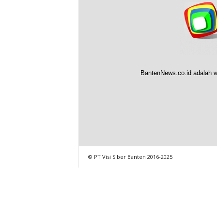
BantenNews.co.id adalah w
© PT Visi Siber Banten 2016-2025