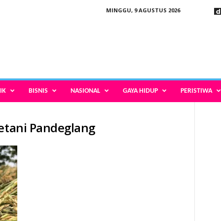
MINGGU, 9 AGUSTUS 2026
IK
BISNIS
NASIONAL
GAYA HIDUP
PERISTIWA
petani Pandeglang