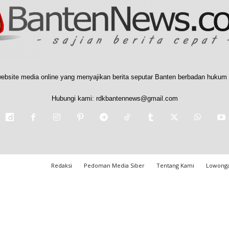
ebsite media online yang menyajikan berita seputar Banten berbadan hukum 
Hubungi kami:
rdkbantennews@gmail.com
Redaksi
Pedoman Media Siber
Tentang Kami
Lowonga