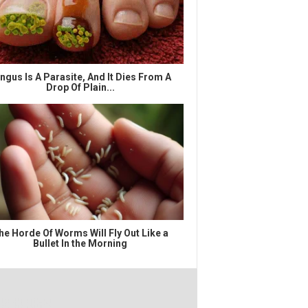
ngus Is A Parasite, And It Dies From A
Drop Of Plain...
he Horde Of Worms Will Fly Out Like a
Bullet In the Morning