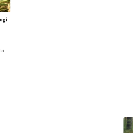
ogi
b)