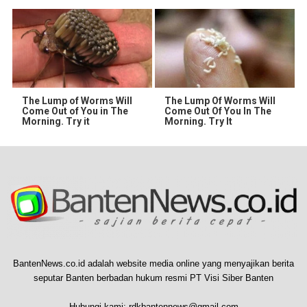
The Lump of Worms Will
The Lump Of Worms Will
Come Out of You in The
Come Out Of You In The
Morning. Try it
Morning. Try It
BantenNews.co.id adalah website media online yang menyajikan berita
seputar Banten berbadan hukum resmi PT Visi Siber Banten
Hubungi kami:
rdkbantennews@gmail.com