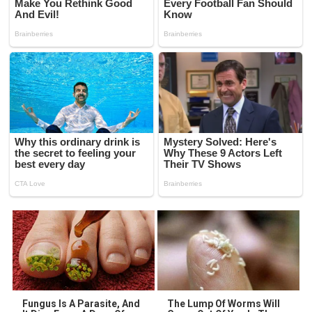
Fungus Is A Parasite, And
The Lump Of Worms Will