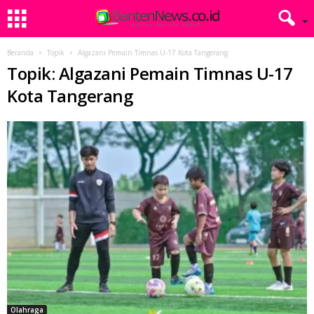
Beranda
Topik
Algazani Pemain Timnas U-17 Kota Tangerang
Topik: Algazani Pemain Timnas U-17
Kota Tangerang
Olahraga