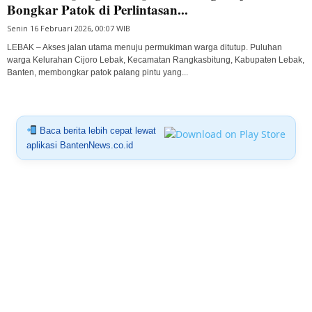
Bongkar Patok di Perlintasan...
Senin 16 Februari 2026, 00:07 WIB
LEBAK – Akses jalan utama menuju permukiman warga ditutup. Puluhan
warga Kelurahan Cijoro Lebak, Kecamatan Rangkasbitung, Kabupaten Lebak,
Banten, membongkar patok palang pintu yang...
Baca berita lebih cepat lewat
aplikasi BantenNews.co.id