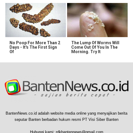
No Poop For More Than 2
The Lump Of Worms Will
Days - It's The First Sign
Come Out Of You In The
Of
Morning. Try It
BantenNews.co.id adalah website media online yang menyajikan berita
seputar Banten berbadan hukum resmi PT Visi Siber Banten
Hubungi kami:
rdkbantennews@gmail.com