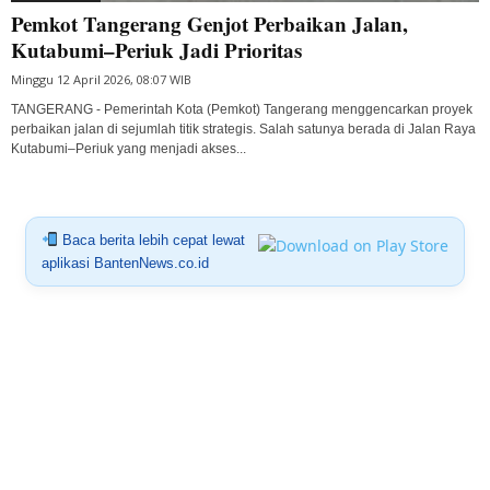
Pemkot Tangerang Genjot Perbaikan Jalan,
Kutabumi–Periuk Jadi Prioritas
Minggu 12 April 2026, 08:07 WIB
TANGERANG - Pemerintah Kota (Pemkot) Tangerang menggencarkan proyek
perbaikan jalan di sejumlah titik strategis. Salah satunya berada di Jalan Raya
Kutabumi–Periuk yang menjadi akses...
Baca berita lebih cepat lewat
aplikasi BantenNews.co.id