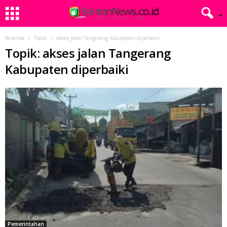
Beranda
Topik
Akses jalan Tangerang Kabupaten diperbaiki
Topik: akses jalan Tangerang
Kabupaten diperbaiki
Pemerintahan