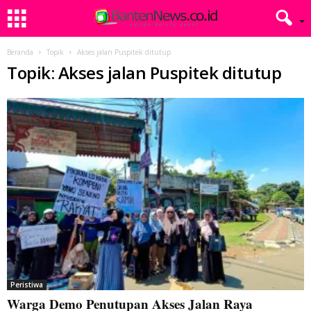
Beranda
Topik
Akses jalan Puspitek ditutup
Topik: Akses jalan Puspitek ditutup
Peristiwa
Warga Demo Penutupan Akses Jalan Raya