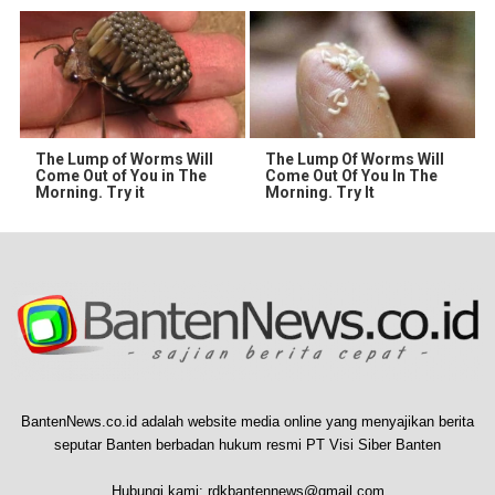
The Lump of Worms Will
The Lump Of Worms Will
Come Out of You in The
Come Out Of You In The
Morning. Try it
Morning. Try It
BantenNews.co.id adalah website media online yang menyajikan berita
seputar Banten berbadan hukum resmi PT Visi Siber Banten
Hubungi kami:
rdkbantennews@gmail.com