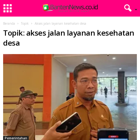
Beranda
Topik
Akses jalan layanan kesehatan desa
Topik: akses jalan layanan kesehatan
desa
Pemerintahan