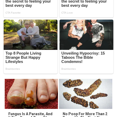
Fungus Is A Parasite, And
No Poop For More Than 2