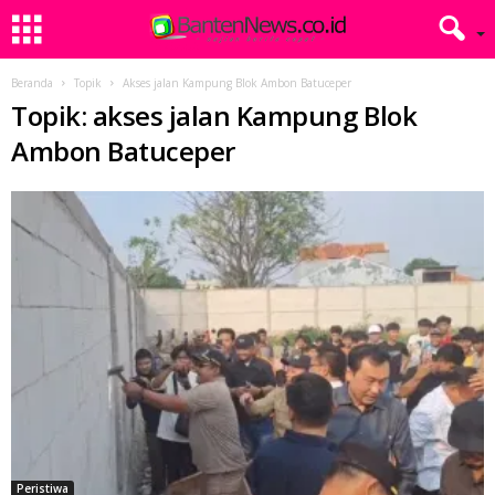
Beranda
Topik
Akses jalan Kampung Blok Ambon Batuceper
Topik: akses jalan Kampung Blok
Ambon Batuceper
Peristiwa