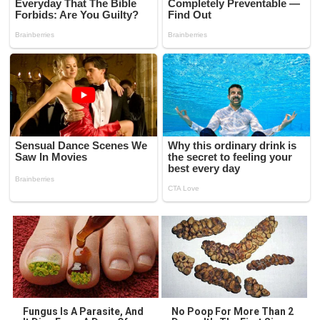
Fungus Is A Parasite, And
No Poop For More Than 2