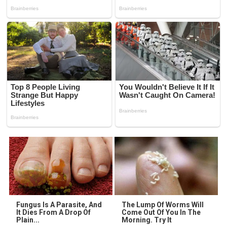
Fungus Is A Parasite, And
The Lump Of Worms Will
It Dies From A Drop Of
Come Out Of You In The
Plain...
Morning. Try It