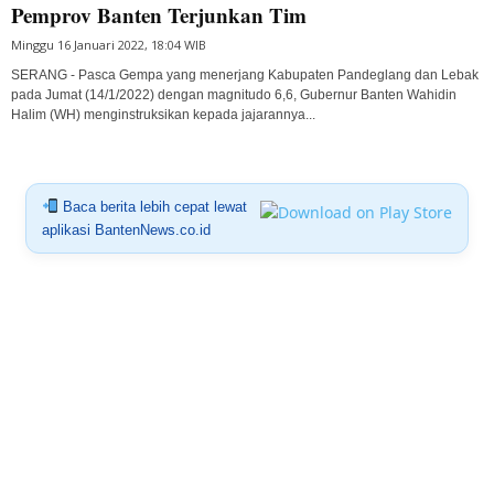
Pemprov Banten Terjunkan Tim
Minggu 16 Januari 2022, 18:04 WIB
SERANG - Pasca Gempa yang menerjang Kabupaten Pandeglang dan Lebak
pada Jumat (14/1/2022) dengan magnitudo 6,6, Gubernur Banten Wahidin
Halim (WH) menginstruksikan kepada jajarannya...
Baca berita lebih cepat lewat
aplikasi BantenNews.co.id