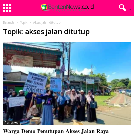
Beranda
Topik
Akses jalan ditutup
Topik: akses jalan ditutup
Peristiwa
Warga Demo Penutupan Akses Jalan Raya