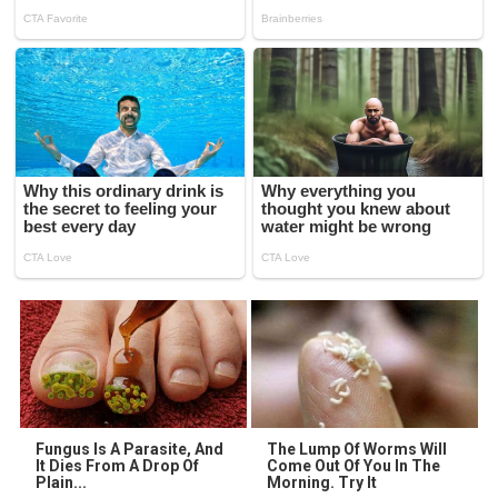
Fungus Is A Parasite, And
The Lump Of Worms Will
It Dies From A Drop Of
Come Out Of You In The
Plain...
Morning. Try It