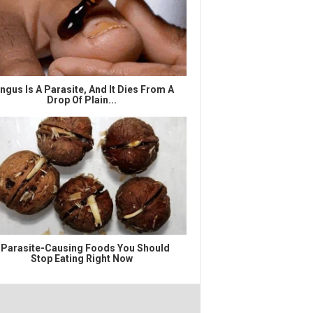
ngus Is A Parasite, And It Dies From A
Drop Of Plain...
 Parasite-Causing Foods You Should
Stop Eating Right Now