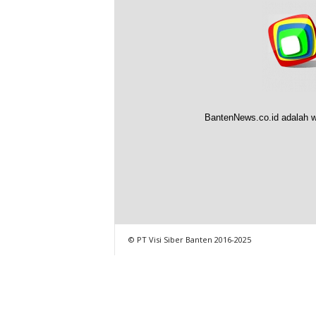
BantenNews.co.id adalah w
© PT Visi Siber Banten 2016-2025