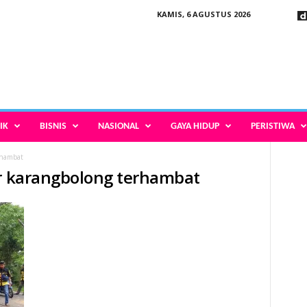
KAMIS, 6 AGUSTUS 2026
IK
BISNIS
NASIONAL
GAYA HIDUP
PERISTIWA
rhambat
er karangbolong terhambat