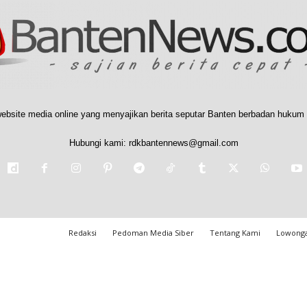
ebsite media online yang menyajikan berita seputar Banten berbadan hukum 
Hubungi kami:
rdkbantennews@gmail.com
Redaksi
Pedoman Media Siber
Tentang Kami
Lowonga