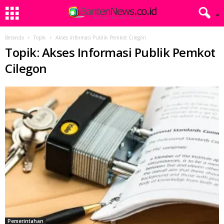
Beranda
Topik
Akses Informasi Publik Pemkot Cilegon
Topik: Akses Informasi Publik Pemkot
Cilegon
Pemerintahan