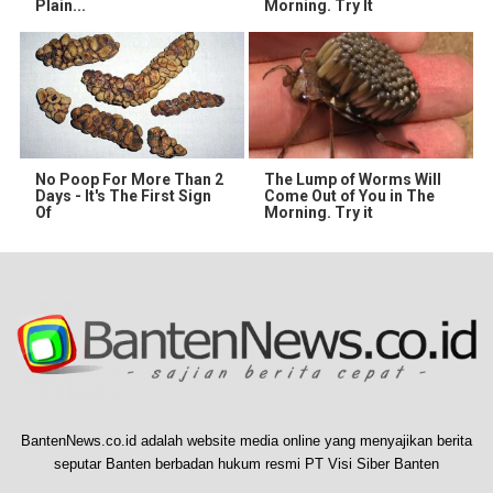
Plain...
Morning. Try It
No Poop For More Than 2
The Lump of Worms Will
Days - It's The First Sign
Come Out of You in The
Of
Morning. Try it
BantenNews.co.id adalah website media online yang menyajikan berita
seputar Banten berbadan hukum resmi PT Visi Siber Banten