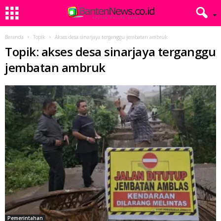
Beranda
Topik
Akses desa sinarjaya terganggu jembatan ambruk
Topik: akses desa sinarjaya terganggu
jembatan ambruk
Pemerintahan