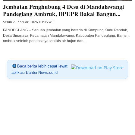
Jembatan Penghubung 4 Desa di Mandalawangi
Pandeglang Ambruk, DPUPR Bakal Bangun...
Senin 2 Februari 2026, 03:05 WIB
PANDEGLANG – Sebuah jembatan yang berada di Kampung Kadu Pandak,
Desa Sinarjaya, Kecamatan Mandalawangi, Kabupaten Pandeglang, Banten,
ambruk setelah pondasinya terkikis air hujan dan...
Baca berita lebih cepat lewat
aplikasi BantenNews.co.id