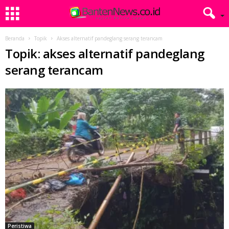
Beranda
Topik
Akses alternatif pandeglang serang terancam
Topik: akses alternatif pandeglang
serang terancam
Peristiwa