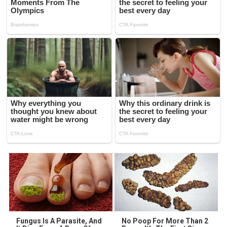
Fungus Is A Parasite, And
No Poop For More Than 2