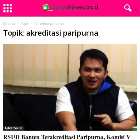
Beranda
Topik
Akreditasi paripurna
Topik: akreditasi paripurna
Advertorial
RSUD Banten Terakreditasi Paripurna, Komisi V