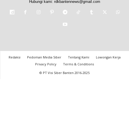
Hubungi kami:
rdkbantennews@gmail.com
Redaksi
Pedoman Media Siber
Tentang Kami
Lowongan Kerja
Privacy Policy
Terms & Conditions
© PT Visi Siber Banten 2016-2025