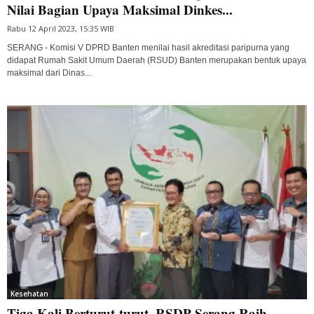
Nilai Bagian Upaya Maksimal Dinkes...
Rabu 12 April 2023, 15:35 WIB
SERANG - Komisi V DPRD Banten menilai hasil akreditasi paripurna yang
didapat Rumah Sakit Umum Daerah (RSUD) Banten merupakan bentuk upaya
maksimal dari Dinas...
Kesehatan
Tiga Kali Berturut-turut, RSDP Serang Raih