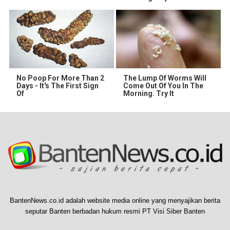
No Poop For More Than 2
The Lump Of Worms Will
Days - It's The First Sign
Come Out Of You In The
Of
Morning. Try It
BantenNews.co.id adalah website media online yang menyajikan berita
seputar Banten berbadan hukum resmi PT Visi Siber Banten