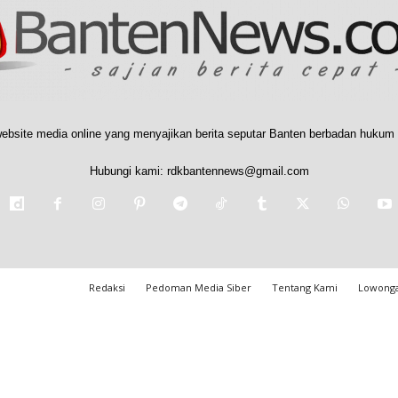
ebsite media online yang menyajikan berita seputar Banten berbadan hukum 
Hubungi kami:
rdkbantennews@gmail.com
Redaksi
Pedoman Media Siber
Tentang Kami
Lowonga