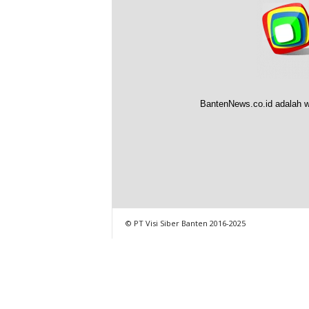
BantenNews.co.id adalah w
© PT Visi Siber Banten 2016-2025