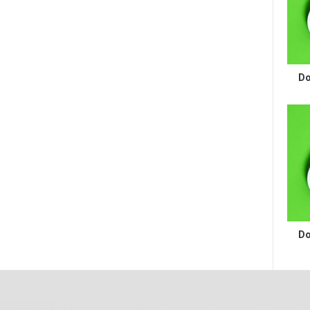
Do
Do