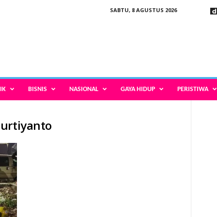
SABTU, 8 AGUSTUS 2026
IK
BISNIS
NASIONAL
GAYA HIDUP
PERISTIWA
urtiyanto