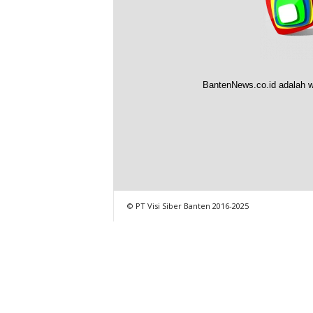
BantenNews.co.id adalah w
© PT Visi Siber Banten 2016-2025