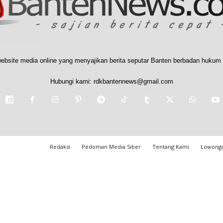
ebsite media online yang menyajikan berita seputar Banten berbadan hukum 
Hubungi kami:
rdkbantennews@gmail.com
Redaksi
Pedoman Media Siber
Tentang Kami
Lowonga