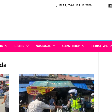
JUMAT, 7 AGUSTUS 2026
IK
BISNIS
NASIONAL
GAYA HIDUP
PERISTIWA
ada