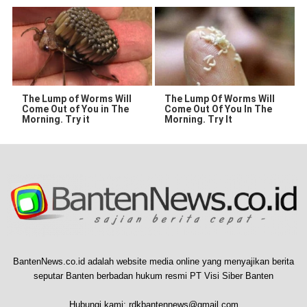
The Lump of Worms Will
The Lump Of Worms Will
Come Out of You in The
Come Out Of You In The
Morning. Try it
Morning. Try It
BantenNews.co.id adalah website media online yang menyajikan berita
seputar Banten berbadan hukum resmi PT Visi Siber Banten
Hubungi kami:
rdkbantennews@gmail.com