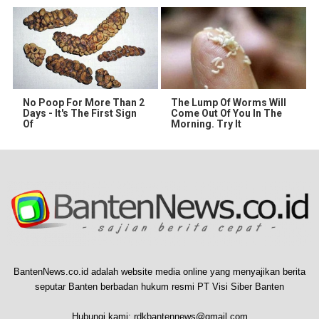
No Poop For More Than 2
The Lump Of Worms Will
Days - It's The First Sign
Come Out Of You In The
Of
Morning. Try It
BantenNews.co.id adalah website media online yang menyajikan berita
seputar Banten berbadan hukum resmi PT Visi Siber Banten
Hubungi kami:
rdkbantennews@gmail.com