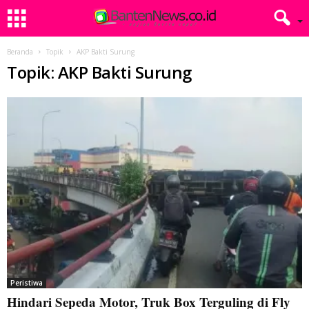
Beranda
Topik
AKP Bakti Surung
Topik: AKP Bakti Surung
Peristiwa
Hindari Sepeda Motor, Truk Box Terguling di Fly