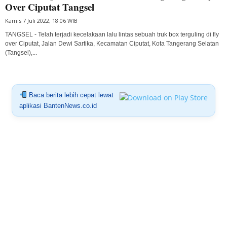
Over Ciputat Tangsel
Kamis 7 Juli 2022, 18:06 WIB
TANGSEL - Telah terjadi kecelakaan lalu lintas sebuah truk box terguling di fly
over Ciputat, Jalan Dewi Sartika, Kecamatan Ciputat, Kota Tangerang Selatan
(Tangsel),...
Baca berita lebih cepat lewat
aplikasi BantenNews.co.id