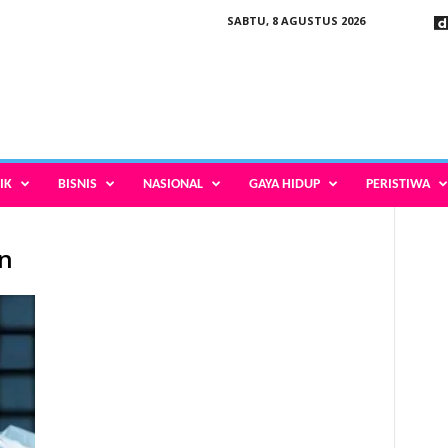
SABTU, 8 AGUSTUS 2026
IK
BISNIS
NASIONAL
GAYA HIDUP
PERISTIWA
an