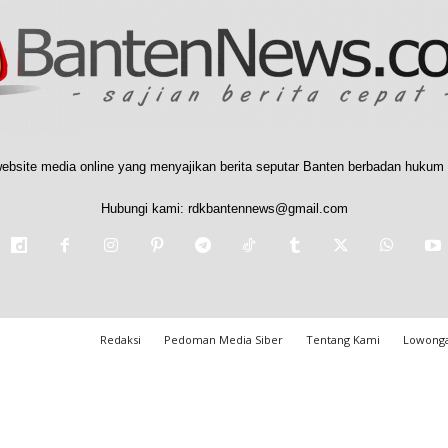
ebsite media online yang menyajikan berita seputar Banten berbadan hukum 
Hubungi kami:
rdkbantennews@gmail.com
Redaksi
Pedoman Media Siber
Tentang Kami
Lowonga