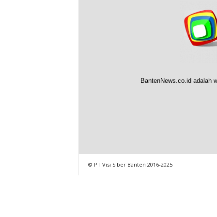
BantenNews.co.id adalah w
© PT Visi Siber Banten 2016-2025