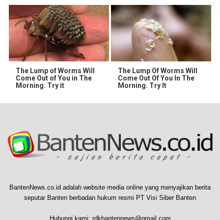
The Lump of Worms Will
The Lump Of Worms Will
Come Out of You in The
Come Out Of You In The
Morning. Try it
Morning. Try It
BantenNews.co.id adalah website media online yang menyajikan berita
seputar Banten berbadan hukum resmi PT Visi Siber Banten
Hubungi kami:
rdkbantennews@gmail.com