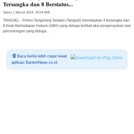
Tersangka dan 8 Berstatus...
Sabtu 2 Maret 2024, 18:04 WIB
TANGSEL - Polres Tangerang Selatan (Tangsel) menetapkan 4 tersangka dan
8 Anak Berhadapan Hukum (ABH) yang diduga terlibat aksi pengeroyokan dan
perundungan yang diduga...
Baca berita lebih cepat lewat
aplikasi BantenNews.co.id