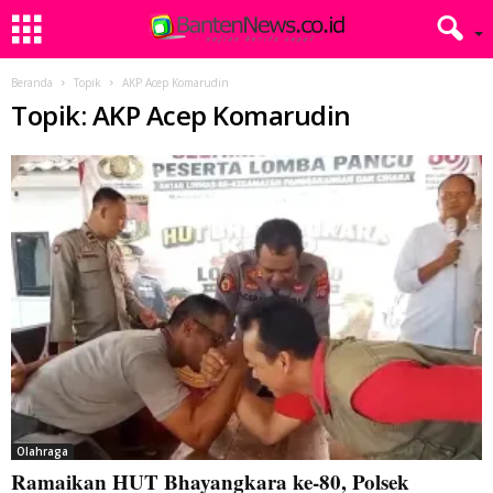
Beranda
Topik
AKP Acep Komarudin
Topik: AKP Acep Komarudin
Olahraga
Ramaikan HUT Bhayangkara ke-80, Polsek