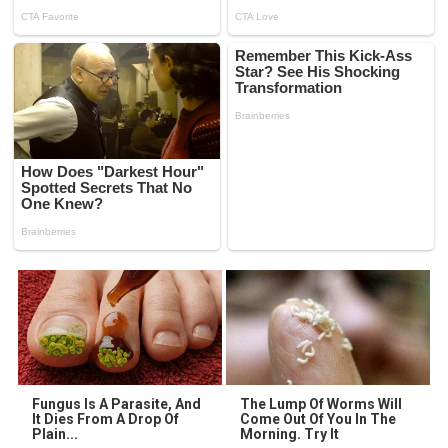
Fungus Is A Parasite, And
The Lump Of Worms Will
It Dies From A Drop Of
Come Out Of You In The
Plain...
Morning. Try It