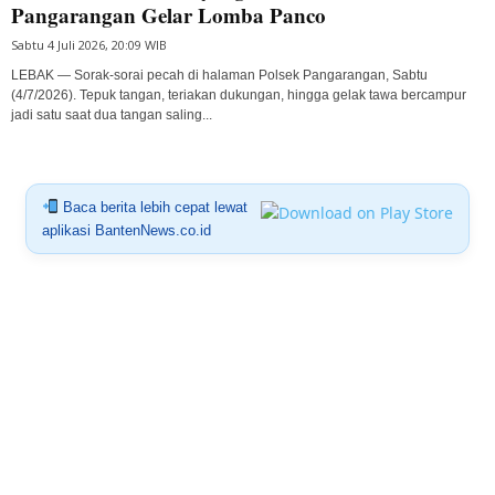
Pangarangan Gelar Lomba Panco
Sabtu 4 Juli 2026, 20:09 WIB
LEBAK — Sorak-sorai pecah di halaman Polsek Pangarangan, Sabtu
(4/7/2026). Tepuk tangan, teriakan dukungan, hingga gelak tawa bercampur
jadi satu saat dua tangan saling...
Baca berita lebih cepat lewat
aplikasi BantenNews.co.id