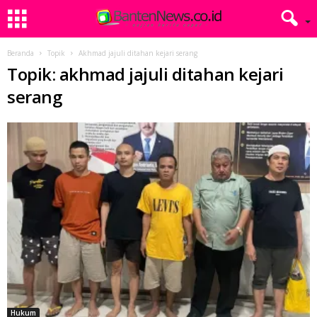
Beranda
Topik
Akhmad jajuli ditahan kejari serang
Topik: akhmad jajuli ditahan kejari
serang
Hukum