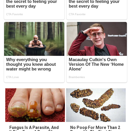
Fungus Is A Parasite, And
No Poop For More Than 2