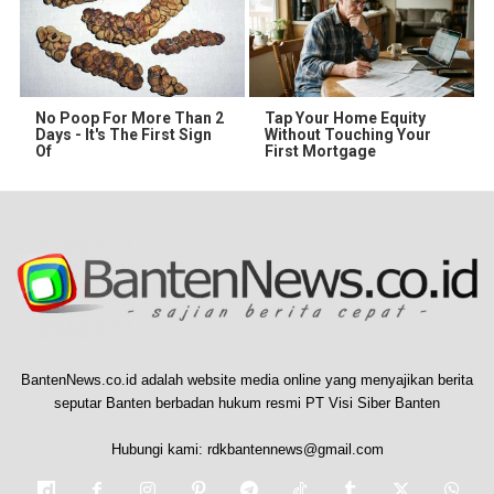
No Poop For More Than 2
Tap Your Home Equity
Days - It's The First Sign
Without Touching Your
Of
First Mortgage
BantenNews.co.id adalah website media online yang menyajikan berita
seputar Banten berbadan hukum resmi PT Visi Siber Banten
Hubungi kami:
rdkbantennews@gmail.com