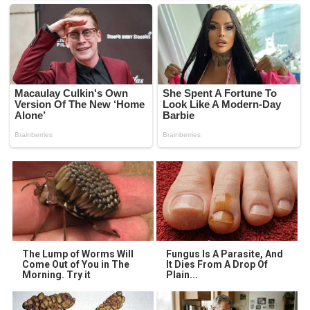
The Lump of Worms Will
Fungus Is A Parasite, And
Come Out of You in The
It Dies From A Drop Of
Morning. Try it
Plain...