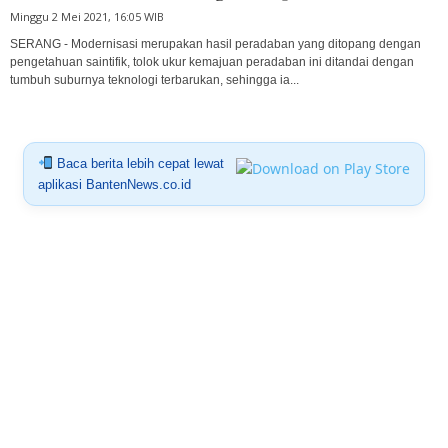
Minggu 2 Mei 2021, 16:05 WIB
SERANG - Modernisasi merupakan hasil peradaban yang ditopang dengan
pengetahuan saintifik, tolok ukur kemajuan peradaban ini ditandai dengan
tumbuh suburnya teknologi terbarukan, sehingga ia...
Baca berita lebih cepat lewat
aplikasi BantenNews.co.id