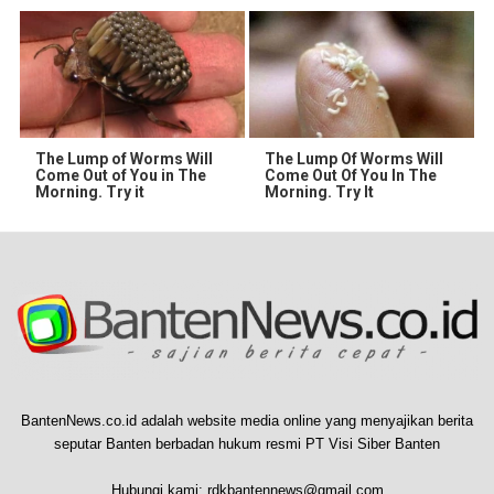
The Lump of Worms Will
The Lump Of Worms Will
Come Out of You in The
Come Out Of You In The
Morning. Try it
Morning. Try It
BantenNews.co.id adalah website media online yang menyajikan berita
seputar Banten berbadan hukum resmi PT Visi Siber Banten
Hubungi kami:
rdkbantennews@gmail.com