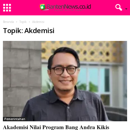
Beranda
Topik
Akdemisi
Topik: Akdemisi
Pemerintahan
Akademisi Nilai Program Bang Andra Kikis