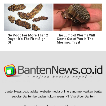
No Poop For More Than 2
The Lump of Worms Will
Days - It's The First Sign
Come Out of You in The
Of
Morning. Try it
BantenNews.co.id adalah website media online yang menyajikan berita
seputar Banten berbadan hukum resmi PT Visi Siber Banten