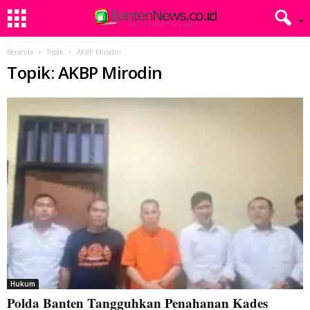
Beranda
Topik
AKBP Mirodin
Topik: AKBP Mirodin
Hukum
Polda Banten Tangguhkan Penahanan Kades