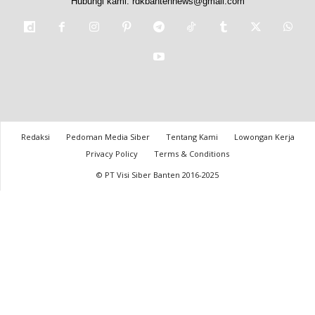
Hubungi kami:
rdkbantennews@gmail.com
Redaksi
Pedoman Media Siber
Tentang Kami
Lowongan Kerja
Privacy Policy
Terms & Conditions
© PT Visi Siber Banten 2016-2025