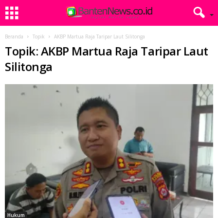
Beranda
Topik
AKBP Martua Raja Taripar Laut Silitonga
Topik: AKBP Martua Raja Taripar Laut
Silitonga
Hukum