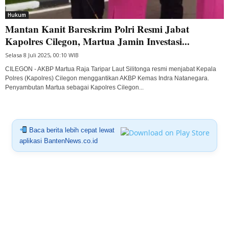
Hukum
Mantan Kanit Bareskrim Polri Resmi Jabat
Kapolres Cilegon, Martua Jamin Investasi...
Selasa 8 Juli 2025, 00:10 WIB
CILEGON - AKBP Martua Raja Taripar Laut Silitonga resmi menjabat Kepala
Polres (Kapolres) Cilegon menggantikan AKBP Kemas Indra Natanegara.
Penyambutan Martua sebagai Kapolres Cilegon...
Baca berita lebih cepat lewat
aplikasi BantenNews.co.id