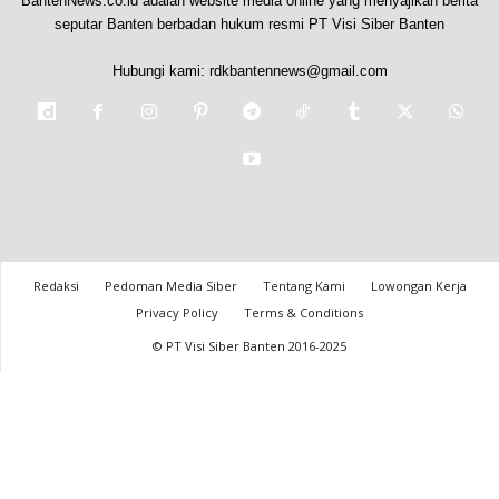
BantenNews.co.id adalah website media online yang menyajikan berita
seputar Banten berbadan hukum resmi PT Visi Siber Banten
Hubungi kami:
rdkbantennews@gmail.com
Redaksi
Pedoman Media Siber
Tentang Kami
Lowongan Kerja
Privacy Policy
Terms & Conditions
© PT Visi Siber Banten 2016-2025