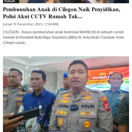
Hukum
Pembunuhan Anak di Cilegon Naik Penyidikan,
Polisi Akui CCTV Rumah Tak...
Jumat 19 Desember 2025, 17:04 WIB
CILEGON - Kasus pembunuhan anak berinisial MAHM (9) di sebuah rumah
mewah di Komplek Bukit Baja Sejahtera (BBS) III, Kelurahan Ciwaduk, Kota
Cilegon pada...