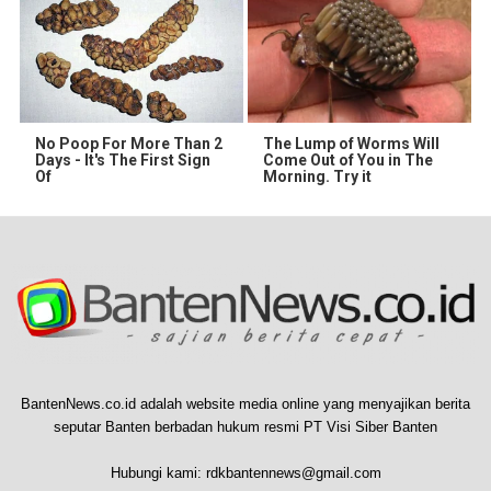
No Poop For More Than 2
The Lump of Worms Will
Days - It's The First Sign
Come Out of You in The
Of
Morning. Try it
BantenNews.co.id adalah website media online yang menyajikan berita
seputar Banten berbadan hukum resmi PT Visi Siber Banten
Hubungi kami:
rdkbantennews@gmail.com