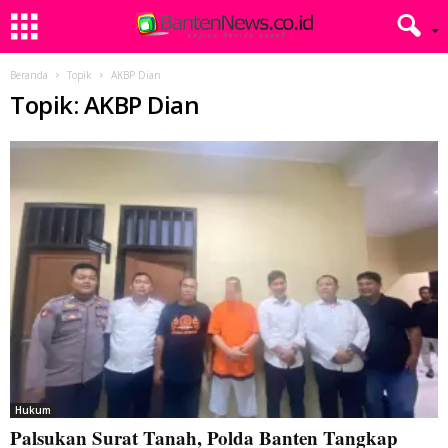
Beranda
Topik
AKBP Dian
Topik: AKBP Dian
Hukum
Palsukan Surat Tanah, Polda Banten Tangkap