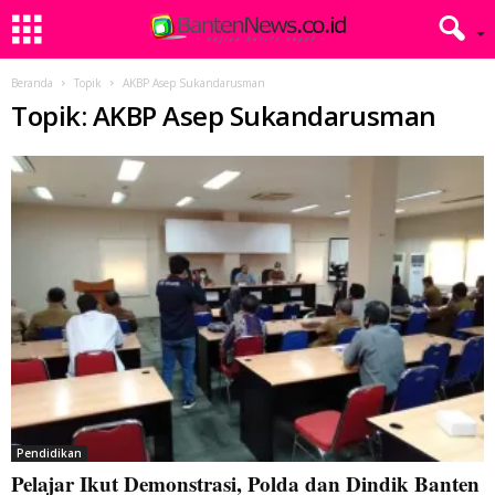
Beranda
Topik
AKBP Asep Sukandarusman
Topik: AKBP Asep Sukandarusman
Pendidikan
Pelajar Ikut Demonstrasi, Polda dan Dindik Banten