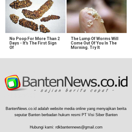
No Poop For More Than 2
The Lump Of Worms Will
Days - It's The First Sign
Come Out Of You In The
Of
Morning. Try It
BantenNews.co.id adalah website media online yang menyajikan berita
seputar Banten berbadan hukum resmi PT Visi Siber Banten
Hubungi kami:
rdkbantennews@gmail.com