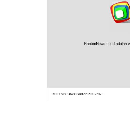
BantenNews.co.id adalah w
© PT Visi Siber Banten 2016-2025