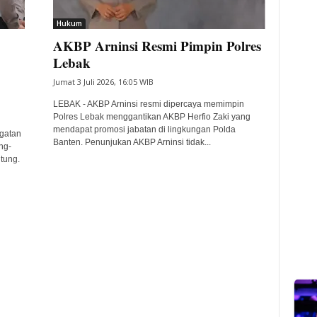
Hukum
AKBP Arninsi Resmi Pimpin Polres
Lebak
Jumat 3 Juli 2026, 16:05 WIB
LEBAK - AKBP Arninsi resmi dipercaya memimpin
Polres Lebak menggantikan AKBP Herfio Zaki yang
mendapat promosi jabatan di lingkungan Polda
gatan
Banten. Penunjukan AKBP Arninsi tidak...
ng-
tung.