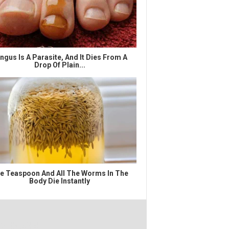
ngus Is A Parasite, And It Dies From A
Drop Of Plain...
e Teaspoon And All The Worms In The
Body Die Instantly