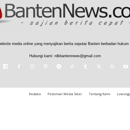
ebsite media online yang menyajikan berita seputar Banten berbadan hukum 
Hubungi kami:
rdkbantennews@gmail.com
Redaksi
Pedoman Media Siber
Tentang Kami
Lowonga