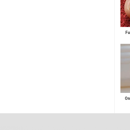
Fu
On